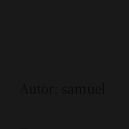
Zum
Inhalt
springen
Autor:
samuel